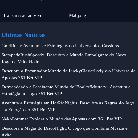
Jogos
Promoções
Transmissão ao vivo
Mahjong
de
cassino
Últimas Notícias
GoldRush: Aventuras e Estratégias no Universo dos Cassinos
StempedeRushSpeedy: Descubra o Mundo Empolgante do Novo
Jogo de Velocidade
Descubra o Encantador Mundo de LuckyCloverLady e o Universo de
Apostas 361 Bet VIP
Desvendando o Fascinante Mundo de 'BookofMystery': Aventura e
Estratégia no Jogo 361 Bet VIP
Aventura e Estratégia em HotRioNights: Descubra as Regras do Jogo
e a Emoção do 361 Bet VIP
NekoFortune: Explore o Mundo das Apostas com 361 Bet VIP
Descubra a Magia do DiscoNight: O Jogo que Combina Música e
Ação