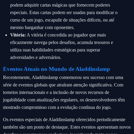
podem adquirir cartas mágicas que fornecem poderes
especiais. Estas cartas podem ser usadas para modificar o
curso de um jogo, escapulir de situações difíceis, ou até
mesmo barganhar com oponentes.
Vitória:
A vitória é concedida ao jogador que mais
eficazmente navega pelos desafios, acumula tesouros e
utiliza suas habilidades estratégicas para superar
adversidades e adversários.
Eventos Atuais no Mundo de Aladdinslamp
Recentemente, Aladdinslamp comemorou seu sucesso com uma
série de eventos globais que atraíram atenção significativa. Com
torneios internacionais e a inclusão de novos recursos de
jogabilidade com atualizações regulares, os desenvolvedores têm
mostrado compromisso com a evolução contínua do jogo.
Os eventos especiais de Aladdinslamp oferecidos periodicamente
também são um ponto de destaque. Estes eventos apresentam novos