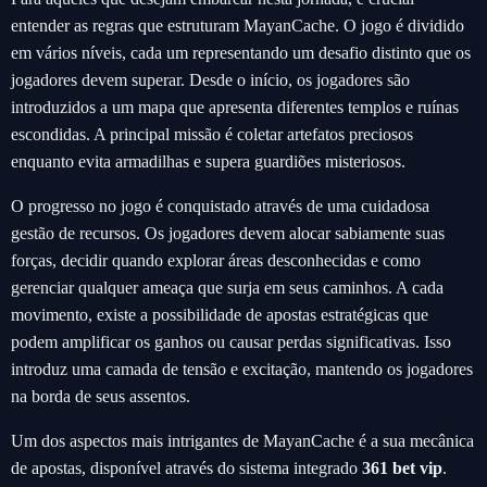
entender as regras que estruturam MayanCache. O jogo é dividido
em vários níveis, cada um representando um desafio distinto que os
jogadores devem superar. Desde o início, os jogadores são
introduzidos a um mapa que apresenta diferentes templos e ruínas
escondidas. A principal missão é coletar artefatos preciosos
enquanto evita armadilhas e supera guardiões misteriosos.
O progresso no jogo é conquistado através de uma cuidadosa
gestão de recursos. Os jogadores devem alocar sabiamente suas
forças, decidir quando explorar áreas desconhecidas e como
gerenciar qualquer ameaça que surja em seus caminhos. A cada
movimento, existe a possibilidade de apostas estratégicas que
podem amplificar os ganhos ou causar perdas significativas. Isso
introduz uma camada de tensão e excitação, mantendo os jogadores
na borda de seus assentos.
Um dos aspectos mais intrigantes de MayanCache é a sua mecânica
de apostas, disponível através do sistema integrado
361 bet vip
.