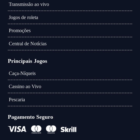
Transmissão ao vivo
Jogos de roleta
Promoções
Central de Notícias
Principais Jogos
Caça-Níqueis
Cassino ao Vivo
Pescaria
Pagamento Seguro