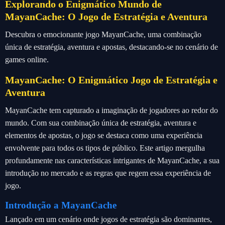
Explorando o Enigmático Mundo de
MayanCache: O Jogo de Estratégia e Aventura
Descubra o emocionante jogo MayanCache, uma combinação
única de estratégia, aventura e apostas, destacando-se no cenário de
games online.
MayanCache: O Enigmático Jogo de Estratégia e
Aventura
MayanCache tem capturado a imaginação de jogadores ao redor do
mundo. Com sua combinação única de estratégia, aventura e
elementos de apostas, o jogo se destaca como uma experiência
envolvente para todos os tipos de público. Este artigo mergulha
profundamente nas características intrigantes de MayanCache, a sua
introdução no mercado e as regras que regem essa experiência de
jogo.
Introdução a MayanCache
Lançado em um cenário onde jogos de estratégia são dominantes,