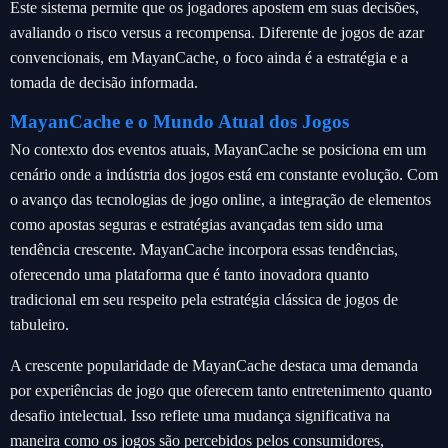
Este sistema permite que os jogadores apostem em suas decisões,
avaliando o risco versus a recompensa. Diferente de jogos de azar
convencionais, em MayanCache, o foco ainda é a estratégia e a
tomada de decisão informada.
MayanCache e o Mundo Atual dos Jogos
No contexto dos eventos atuais, MayanCache se posiciona em um
cenário onde a indústria dos jogos está em constante evolução. Com
o avanço das tecnologias de jogo online, a integração de elementos
como apostas seguras e estratégias avançadas tem sido uma
tendência crescente. MayanCache incorpora essas tendências,
oferecendo uma plataforma que é tanto inovadora quanto
tradicional em seu respeito pela estratégia clássica de jogos de
tabuleiro.
A crescente popularidade de MayanCache destaca uma demanda
por experiências de jogo que oferecem tanto entretenimento quanto
desafio intelectual. Isso reflete uma mudança significativa na
maneira como os jogos são percebidos pelos consumidores,