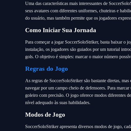
Uma das características mais interessantes de SoccerSolo
seus avatares com diferentes uniformes, chuteiras e habi
do usuário, mas também permite que os jogadores expresse
Como Iniciar Sua Jornada
Para começar a jogar SoccerSoloStriker, basta baixar o jog
instalação, os jogadores são guiados por um tutorial intr
gols. O objetivo é simples: marcar o maior número possíve
Regras do Jogo
As regras de SoccerSoloStriker são bastante diretas, mas
navegar por um campo cheio de defensores. Para marcar um
goleiro com precisão. O jogo oferece modos diferentes d
nível adequado às suas habilidades.
Modos de Jogo
SoccerSoloStriker apresenta diversos modos de jogo, cad