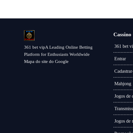
Cassino
361 bet v
361 bet vipA Leading Online Betting
Platform for Enthusiasts Worldwide
Entrar
Mapa do site do Google
Cadastrar
Mahjong
Jogos de 
Transmiss
Jogos de r