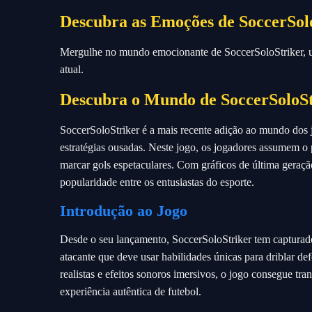
Descubra as Emoções de SoccerSol
Mergulhe no mundo emocionante de SoccerSoloStriker, um
atual.
Descubra o Mundo de SoccerSoloSt
SoccerSoloStriker é a mais recente adição ao mundo dos 
estratégias ousadas. Neste jogo, os jogadores assumem o p
marcar gols espetaculares. Com gráficos de última geraç
popularidade entre os entusiastas do esporte.
Introdução ao Jogo
Desde o seu lançamento, SoccerSoloStriker tem capturado
atacante que deve usar habilidades únicas para driblar de
realistas e efeitos sonoros imersivos, o jogo consegue tr
experiência autêntica de futebol.