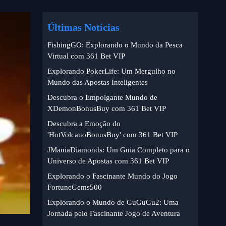
Últimas Notícias
FishingGO: Explorando o Mundo da Pesca
Virtual com 361 Bet VIP
Explorando PokerLife: Um Mergulho no
Mundo das Apostas Inteligentes
Descubra o Empolgante Mundo de
XDemonBonusBuy com 361 Bet VIP
Descubra a Emoção do
'HotVolcanoBonusBuy' com 361 Bet VIP
JManiaDiamonds: Um Guia Completo para o
Universo de Apostas com 361 Bet VIP
Explorando o Fascinante Mundo do Jogo
FortuneGems500
Explorando o Mundo de GuGuGu2: Uma
Jornada pelo Fascinante Jogo de Aventura