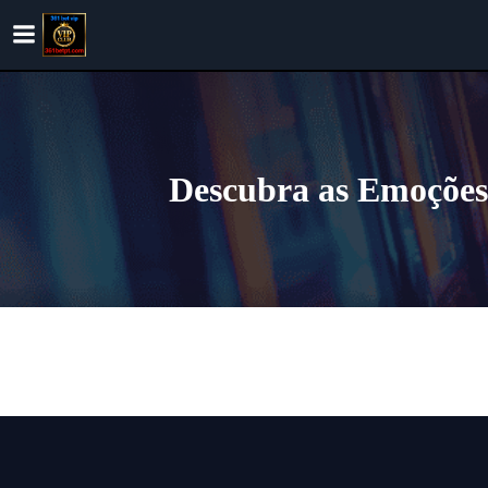
Pular
para
o
conteúdo
Descubra as Emoções