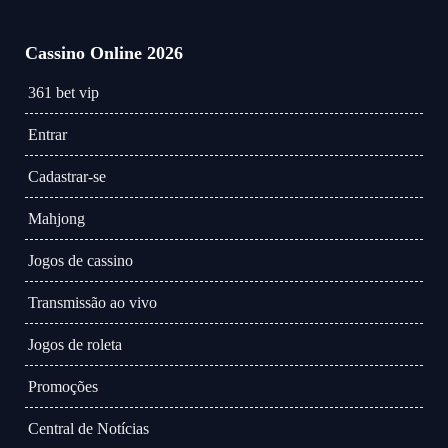
Cassino Online 2026
361 bet vip
Entrar
Cadastrar-se
Mahjong
Jogos de cassino
Transmissão ao vivo
Jogos de roleta
Promoções
Central de Notícias