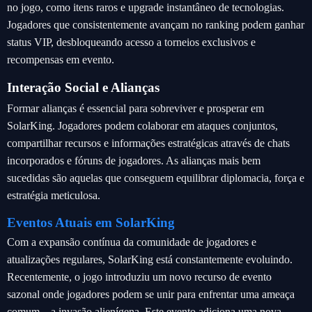
no jogo, como itens raros e upgrade instantâneo de tecnologias.
Jogadores que consistentemente avançam no ranking podem ganhar
status VIP, desbloqueando acesso a torneios exclusivos e
recompensas em evento.
Interação Social e Alianças
Formar alianças é essencial para sobreviver e prosperar em
SolarKing. Jogadores podem colaborar em ataques conjuntos,
compartilhar recursos e informações estratégicas através de chats
incorporados e fóruns de jogadores. As alianças mais bem
sucedidas são aquelas que conseguem equilibrar diplomacia, força e
estratégia meticulosa.
Eventos Atuais em SolarKing
Com a expansão contínua da comunidade de jogadores e
atualizações regulares, SolarKing está constantemente evoluindo.
Recentemente, o jogo introduziu um novo recurso de evento
sazonal onde jogadores podem se unir para enfrentar uma ameaça
comum – a invasão alienígena. Este evento adiciona uma nova