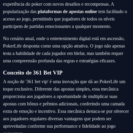
experiência do poker com novos desafios e recompensas. A
popularização das
plataformas de apostas online
tem facilitado o
acesso ao jogo, permitindo que jogadores de todos os níveis
participem de partidas emocionantes a qualquer momento.
No cenário atual, onde o entretenimento digital está em ascensão,
PokerLife desponta como uma opção atrativa. O jogo não apenas
testa a habilidade de cada jogador em blefar, mas também requer
uma compreensão profunda das regras e estratégias eficazes.
Conceito de 361 Bet VIP
A noção de '361 bet vip' é uma inovação que dá ao PokerLife um
toque exclusivo. Diferente das apostas simples, essa mecânica
proporciona aos jogadores a oportunidade de multiplicar suas
apostas com bônus e prêmios adicionais, conferindo uma camada
extra de emoção e incentivo. Essa mecânica destaca-se por oferecer
aos jogadores regulares diversas vantagens que podem ser
aproveitadas conforme sua performance e fidelidade ao jogo