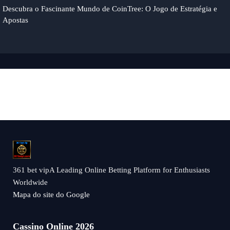
Descubra o Fascinante Mundo de CoinTree: O Jogo de Estratégia e
Apostas
361 bet vipA Leading Online Betting Platform for Enthusiasts
Worldwide
Mapa do site do Google
Cassino Online 2026