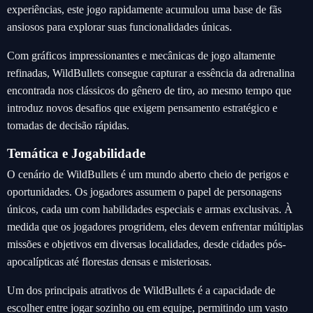
experiências, este jogo rapidamente acumulou uma base de fãs
ansiosos para explorar suas funcionalidades únicas.
Com gráficos impressionantes e mecânicas de jogo altamente
refinadas, WildBullets consegue capturar a essência da adrenalina
encontrada nos clássicos do gênero de tiro, ao mesmo tempo que
introduz novos desafios que exigem pensamento estratégico e
tomadas de decisão rápidas.
Temática e Jogabilidade
O cenário de WildBullets é um mundo aberto cheio de perigos e
oportunidades. Os jogadores assumem o papel de personagens
únicos, cada um com habilidades especiais e armas exclusivas. À
medida que os jogadores progridem, eles devem enfrentar múltiplas
missões e objetivos em diversas localidades, desde cidades pós-
apocalípticas até florestas densas e misteriosas.
Um dos principais atrativos de WildBullets é a capacidade de
escolher entre jogar sozinho ou em equipe, permitindo um vasto