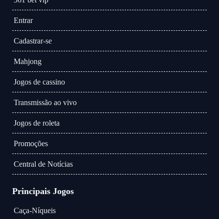
Entrar
Cadastrar-se
Mahjong
Jogos de cassino
Transmissão ao vivo
Jogos de roleta
Promoções
Central de Notícias
Principais Jogos
Caça-Níqueis