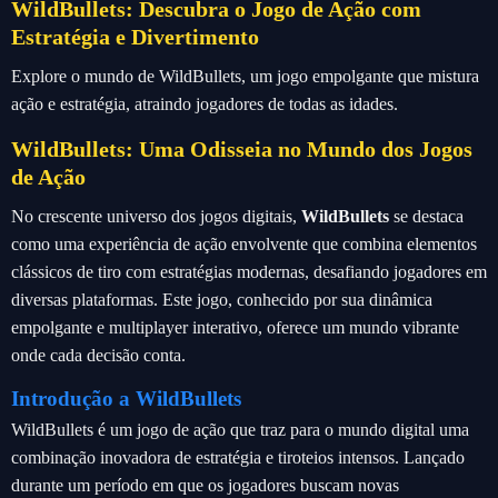
WildBullets: Descubra o Jogo de Ação com
Estratégia e Divertimento
Explore o mundo de WildBullets, um jogo empolgante que mistura
ação e estratégia, atraindo jogadores de todas as idades.
WildBullets: Uma Odisseia no Mundo dos Jogos
de Ação
No crescente universo dos jogos digitais,
WildBullets
se destaca
como uma experiência de ação envolvente que combina elementos
clássicos de tiro com estratégias modernas, desafiando jogadores em
diversas plataformas. Este jogo, conhecido por sua dinâmica
empolgante e multiplayer interativo, oferece um mundo vibrante
onde cada decisão conta.
Introdução a WildBullets
WildBullets é um jogo de ação que traz para o mundo digital uma
combinação inovadora de estratégia e tiroteios intensos. Lançado
durante um período em que os jogadores buscam novas