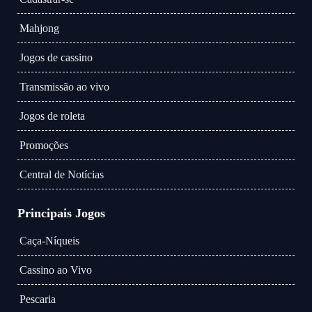
Mahjong
Jogos de cassino
Transmissão ao vivo
Jogos de roleta
Promoções
Central de Notícias
Principais Jogos
Caça-Níqueis
Cassino ao Vivo
Pescaria