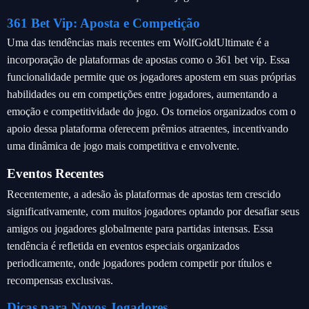
361 Bet Vip: Aposta e Competição
Uma das tendências mais recentes em WolfGoldUltimate é a
incorporação de plataformas de apostas como o 361 bet vip. Essa
funcionalidade permite que os jogadores apostem em suas próprias
habilidades ou em competições entre jogadores, aumentando a
emoção e competitividade do jogo. Os torneios organizados com o
apoio dessa plataforma oferecem prêmios atraentes, incentivando
uma dinâmica de jogo mais competitiva e envolvente.
Eventos Recentes
Recentemente, a adesão às plataformas de apostas tem crescido
significativamente, com muitos jogadores optando por desafiar seus
amigos ou jogadores globalmente para partidas intensas. Essa
tendência é refletida en eventos especiais organizados
periodicamente, onde jogadores podem competir por títulos e
recompensas exclusivas.
Dicas para Novos Jogadores