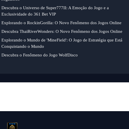
Descubra o Universo de Super777II: A Emoção do Jogo e a
Exclusividade do 361 Bet VIP
Explorando o RockinGorilla: O Novo Fenômeno dos Jogos Online
Descubra ThaiRiverWonders: O Novo Fenômeno dos Jogos Online
Explorando o Mundo de 'MineField': O Jogo de Estratégia que Está
Conquistando o Mundo
Descubra o Fenômeno do Jogo WolfDisco