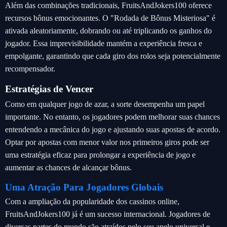
Além das combinações tradicionais, FruitsAndJokers100 oferece
recursos bônus emocionantes. O "Rodada de Bônus Misteriosa" é
ativada aleatoriamente, dobrando ou até triplicando os ganhos do
jogador. Essa imprevisibilidade mantém a experiência fresca e
empolgante, garantindo que cada giro dos rolos seja potencialmente
recompensador.
Estratégias de Vencer
Como em qualquer jogo de azar, a sorte desempenha um papel
importante. No entanto, os jogadores podem melhorar suas chances
entendendo a mecânica do jogo e ajustando suas apostas de acordo.
Optar por apostas com menor valor nos primeiros giros pode ser
uma estratégia eficaz para prolongar a experiência de jogo e
aumentar as chances de alcançar bônus.
Uma Atração Para Jogadores Globais
Com a ampliação da popularidade dos cassinos online,
FruitsAndJokers100 já é um sucesso internacional. Jogadores de
diversas partes do mundo são atraídos pelo seu apelo universal e