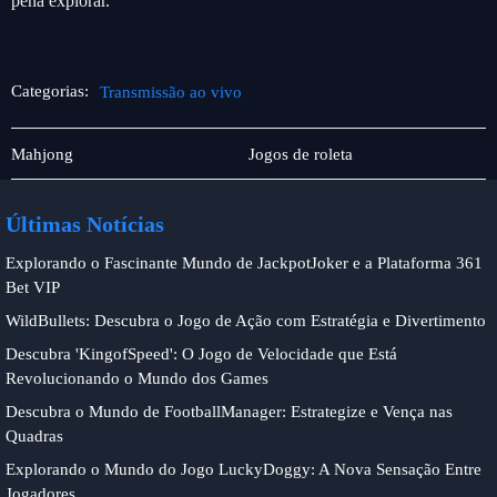
pena explorar.
Categorias:
Transmissão ao vivo
Promoções
Transmissão
Mahjong
Jogos de roleta
ao
vivo
Últimas Notícias
Explorando o Fascinante Mundo de JackpotJoker e a Plataforma 361
Bet VIP
WildBullets: Descubra o Jogo de Ação com Estratégia e Divertimento
Descubra 'KingofSpeed': O Jogo de Velocidade que Está
Revolucionando o Mundo dos Games
Descubra o Mundo de FootballManager: Estrategize e Vença nas
Quadras
Explorando o Mundo do Jogo LuckyDoggy: A Nova Sensação Entre
Jogadores