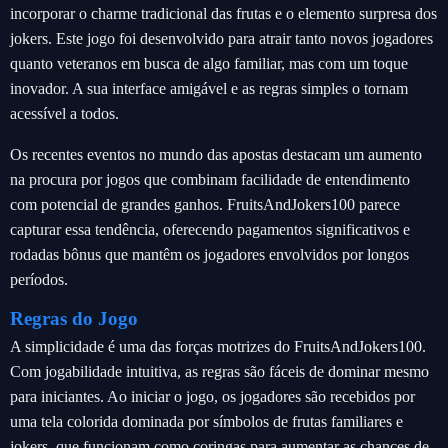
incorporar o charme tradicional das frutas e o elemento surpresa dos
jokers. Este jogo foi desenvolvido para atrair tanto novos jogadores
quanto veteranos em busca de algo familiar, mas com um toque
inovador. A sua interface amigável e as regras simples o tornam
acessível a todos.
Os recentes eventos no mundo das apostas destacam um aumento
na procura por jogos que combinam facilidade de entendimento
com potencial de grandes ganhos. FruitsAndJokers100 parece
capturar essa tendência, oferecendo pagamentos significativos e
rodadas bônus que mantêm os jogadores envolvidos por longos
períodos.
Regras do Jogo
A simplicidade é uma das forças motrizes do FruitsAndJokers100.
Com jogabilidade intuitiva, as regras são fáceis de dominar mesmo
para iniciantes. Ao iniciar o jogo, os jogadores são recebidos por
uma tela colorida dominada por símbolos de frutas familiares e
jokers, que funcionam como coringas para aumentar as chances de