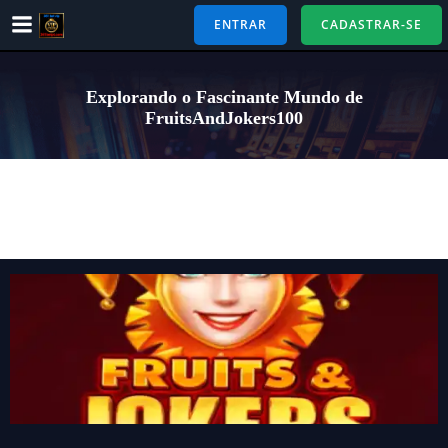
Pular
ENTRAR
CADASTRAR-SE
para
o
conteúdo
Explorando o Fascinante Mundo de
FruitsAndJokers100